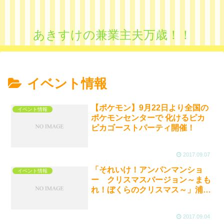
あきすけの兼業主夫万歳！！
イベント情報
【ポケモン】9月22日より全国の
イベント情報
ポケモンセンターで 化けるピカ
ピカゴーストパーティ開催！
2017.09.07
「それいけ！アンパンマンショ
イベント情報
ー クリスマスバージョン～まも
れ！ぼくらのクリスマス～」浦和
ロイヤルパインズホテル 予約受
付開始
2017.09.04