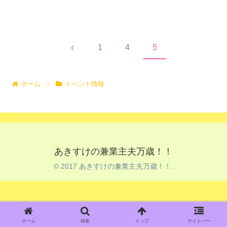
前
1
4
5
へ
ホーム
イベント情報
あきすけの兼業主夫万歳！！
© 2017 あきすけの兼業主夫万歳！！.
ホーム
検索
トップ
サイドバー