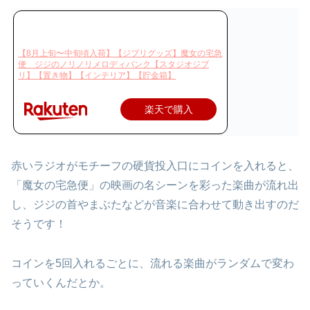
【8月上旬〜中旬頃入荷】【ジブリグッズ】魔女の宅急
便 ジジのノリノリメロディバンク【スタジオジブ
リ】【置き物】【インテリア】【貯金箱】
楽天で購入
赤いラジオがモチーフの硬貨投入口にコインを入れると、
「魔女の宅急便」の映画の名シーンを彩った楽曲が流れ出
し、ジジの首やまぶたなどが音楽に合わせて動き出すのだ
そうです！
コインを5回入れるごとに、流れる楽曲がランダムで変わ
っていくんだとか。