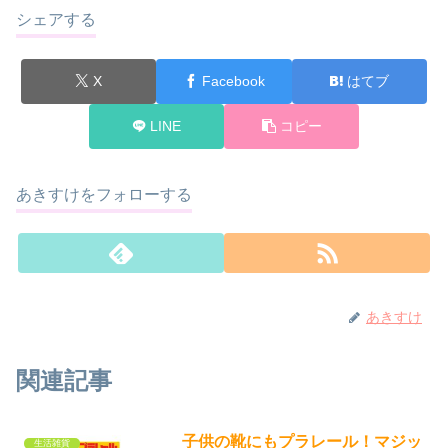
シェアする
X
Facebook
はてブ
LINE
コピー
あきすけをフォローする
あきすけ
関連記事
子供の靴にもプラレール！マジッ
生活雑貨