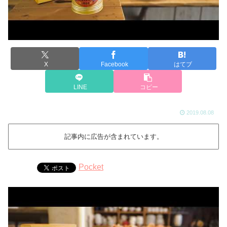
X
Facebook
はてブ
LINE
コピー
2019.08.08
記事内に広告が含まれています。
Pocket