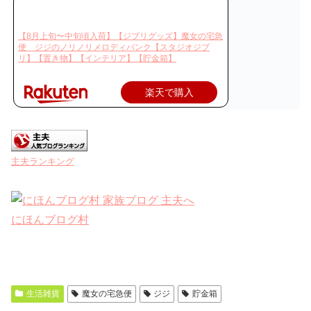
【8月上旬〜中旬頃入荷】【ジブリグッズ】魔女の宅急
便 ジジのノリノリメロディバンク【スタジオジブ
リ】【置き物】【インテリア】【貯金箱】
楽天で購入
主夫ランキング
にほんブログ村
生活雑貨
魔女の宅急便
ジジ
貯金箱