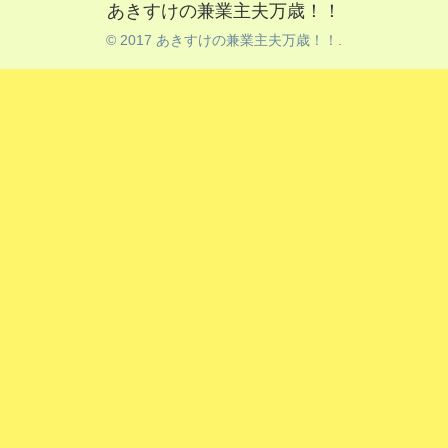
あきすけの兼業主夫万歳！！
© 2017 あきすけの兼業主夫万歳！！.