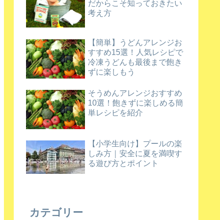
だからこそ知っておきたい
考え方
【簡単】うどんアレンジお
すすめ15選！人気レシピで
冷凍うどんも最後まで飽き
ずに楽しもう
そうめんアレンジおすすめ
10選！飽きずに楽しめる簡
単レシピを紹介
【小学生向け】プールの楽
しみ方｜安全に夏を満喫す
る遊び方とポイント
カテゴリー