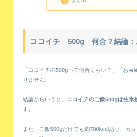
ココイチ 500g 何合？結論
「ココイチの500gって何合くらい？」「お
りません。
結論からいうと、
ココイチのご飯500gは生米換
す。
また、ご飯500gだけでも約780kcalあり、カ