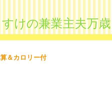
きすけの兼業主夫万歳
換算＆カロリー付