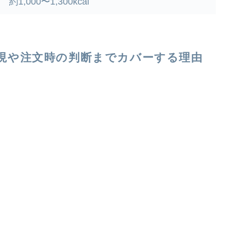
約1,000〜1,300kcal
現や注文時の判断までカバーする理由