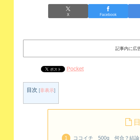
X
Facebook
記事内に広
Pocket
目次
[
非表示
]
ココイチ 500g 何合？結