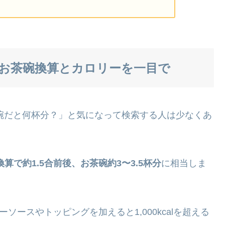
：お茶碗換算とカロリーを一目で
茶碗だと何杯分？」と気になって検索する人は少なくあ
算で約1.5合前後、お茶碗約3〜3.5杯分
に相当しま
レーソースやトッピングを加えると1,000kcalを超える