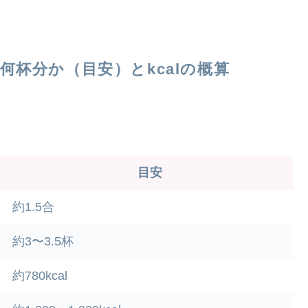
何杯分か（目安）とkcalの概算
。
目安
約1.5合
約3〜3.5杯
約780kcal