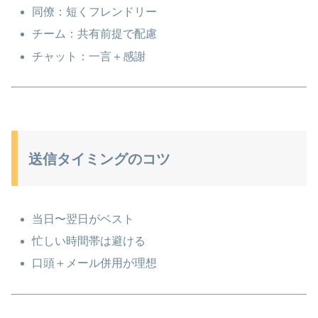
同僚：短くフレンドリー
チーム：共有前提で配慮
チャット：一言＋感謝
送信タイミングのコツ
当日〜翌日がベスト
忙しい時間帯は避ける
口頭＋メール併用が理想