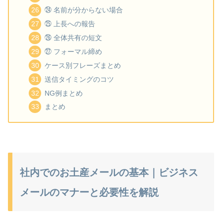
㉔ 名前が分からない場合
㉕ 上長への報告
㉖ 全体共有の短文
㉗ フォーマル締め
ケース別フレーズまとめ
送信タイミングのコツ
NG例まとめ
まとめ
社内でのお土産メールの基本｜ビジネス
メールのマナーと必要性を解説