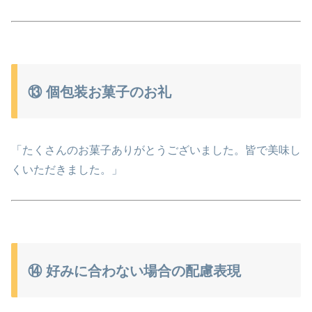
⑬ 個包装お菓子のお礼
「たくさんのお菓子ありがとうございました。皆で美味し
くいただきました。」
⑭ 好みに合わない場合の配慮表現