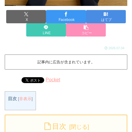
X
Facebook
はてブ
LINE
コピー
2026.07.04
記事内に広告が含まれています。
Pocket
目次
[
非表示
]
目次