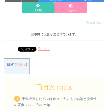
LINE
コピー
2026.03.27
記事内に広告が含まれています。
Pocket
目次
[
非表示
]
目次
半年冷凍したパンは食べて大丈夫？結論と安全性
の要点（パン 冷凍 半年）