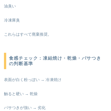
油臭い
冷凍庫臭
これらはすべて廃棄推奨。
食感チェック：凍結焼け・乾燥・パサつき
の判断基準
表面が白く粉っぽい → 冷凍焼け
触ると硬い → 乾燥
パサつきが強い → 劣化