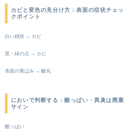
カビと変色の見分け方：表面の症状チェッ
クポイント
白い綿状 → カビ
黒・緑の点 → カビ
表面の黄ばみ → 酸化
においで判断する：酸っぱい・異臭は廃棄
サイン
酸っぱい