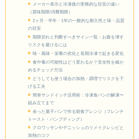
メーカー表示と冷凍後の実務的な目安の違い
（賞味期限/消費期限）
2ヶ月・半年・1年の一般的な耐久性と味・品質
の目安
期限切れと判断すべきサイン一覧：お腹を壊す
リスクを避けるには
味・風味・栄養の劣化と長期冷凍で起きる変化
食中毒の可能性はどう変わるか？安全性を確か
めるチェック方法
どうしても使う場合の加熱・調理でリスクを下
げる工夫
簡単サンドイッチ活用術：冷凍食パンの解凍〜
組み立てまで
余った菓子パンで作る朝食アレンジ（フレンチ
トースト・パンプディング）
クロワッサンやデニッシュのリメイクレシピと
加熱のコツ