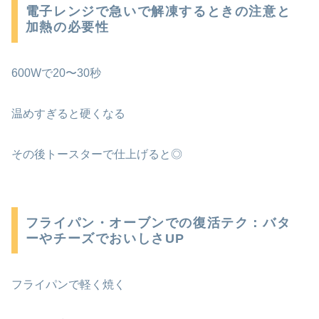
電子レンジで急いで解凍するときの注意と
加熱の必要性
600Wで20〜30秒
温めすぎると硬くなる
その後トースターで仕上げると◎
フライパン・オーブンでの復活テク：バタ
ーやチーズでおいしさUP
フライパンで軽く焼く