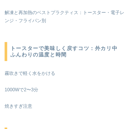
解凍と再加熱のベストプラクティス：トースター・電子レ
ンジ・フライパン別
トースターで美味しく戻すコツ：外カリ中
ふんわりの温度と時間
霧吹きで軽く水をかける
1000Wで2〜3分
焼きすぎ注意