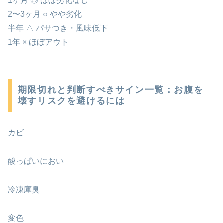
1ヶ月 ◎ ほぼ劣化なし
2〜3ヶ月 ○ やや劣化
半年 △ パサつき・風味低下
1年 × ほぼアウト
期限切れと判断すべきサイン一覧：お腹を
壊すリスクを避けるには
カビ
酸っぱいにおい
冷凍庫臭
変色