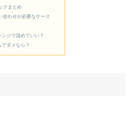
ックまとめ
い合わせが必要なケース
レンジで温めていい？
ムでダメなら？
。