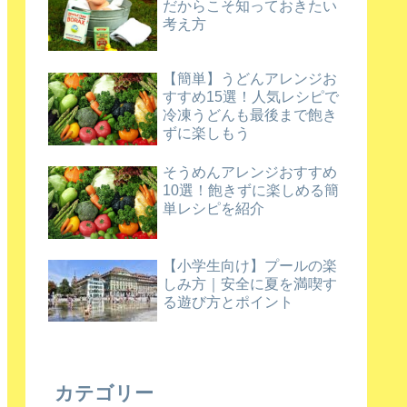
だからこそ知っておきたい
考え方
【簡単】うどんアレンジお
すすめ15選！人気レシピで
冷凍うどんも最後まで飽き
ずに楽しもう
そうめんアレンジおすすめ
10選！飽きずに楽しめる簡
単レシピを紹介
【小学生向け】プールの楽
しみ方｜安全に夏を満喫す
る遊び方とポイント
カテゴリー