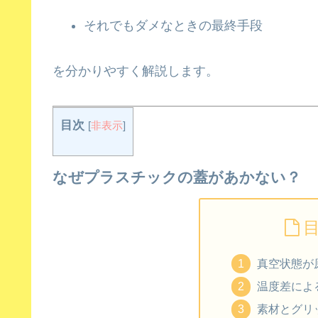
それでもダメなときの最終手段
を分かりやすく解説します。
目次
[
非表示
]
なぜプラスチックの蓋があかない？
真空状態が
温度差によ
素材とグリ