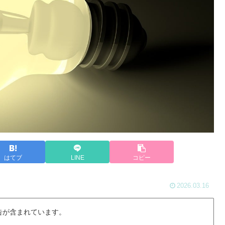
はてブ
LINE
コピー
2026.03.16
告が含まれています。