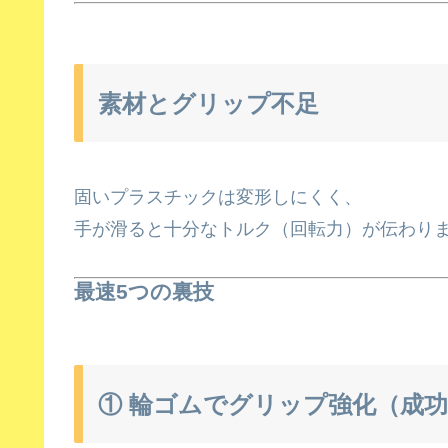
素材とグリップ不足
固いプラスチックは変形しにくく、
手が滑ると十分なトルク（回転力）が伝わり
最速5つの裏技
① 輪ゴムでグリップ強化（成