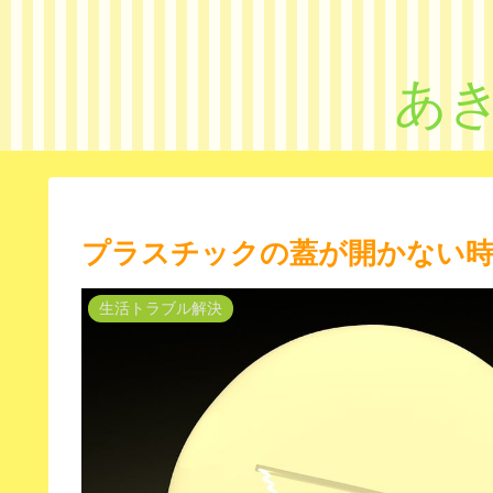
あ
プラスチックの蓋が開かない時
生活トラブル解決