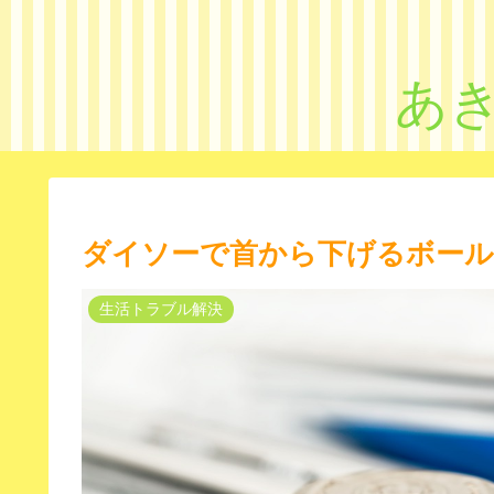
あ
ダイソーで首から下げるボール
生活トラブル解決