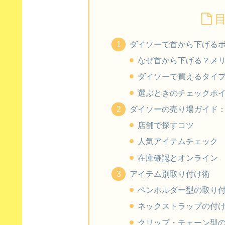
ダイソーで首から下げる
なぜ首から下げる？メ
ダイソーで買えるタイ
選ぶときのチェックポ
ダイソーの売り場ガイド
店舗で探すコツ
人気アイテムチェック
在庫確認とオンライン
アイテム別取り付け術
ペンホルダー型の取り
ネックストラップの付
クリップ・チェーン型