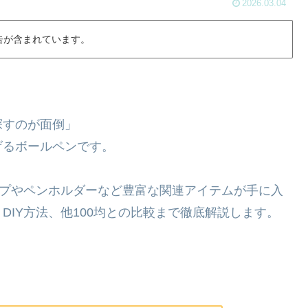
2026.03.04
告が含まれています。
探すのが面倒」
げるボールペンです。
ップやペンホルダーなど豊富な関連アイテムが手に入
IY方法、他100均との比較まで徹底解説します。