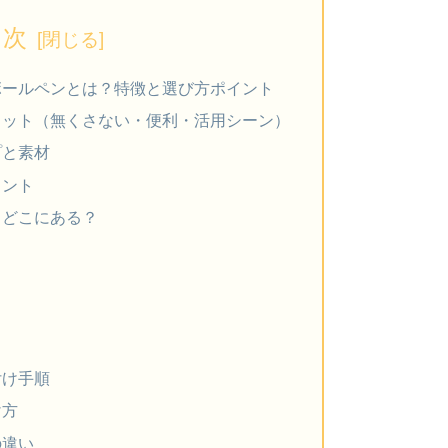
目次
ボールペンとは？特徴と選び方ポイント
リット（無くさない・便利・活用シーン）
プと素材
イント
：どこにある？
付け手順
け方
の違い