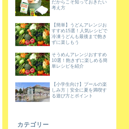
だからこそ知っておきたい
考え方
【簡単】うどんアレンジお
すすめ15選！人気レシピで
冷凍うどんも最後まで飽き
ずに楽しもう
そうめんアレンジおすすめ
10選！飽きずに楽しめる簡
単レシピを紹介
【小学生向け】プールの楽
しみ方｜安全に夏を満喫す
る遊び方とポイント
カテゴリー