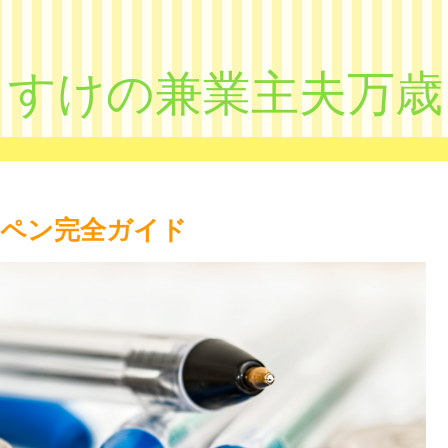
きすけの兼業主夫万歳
ペン完全ガイド