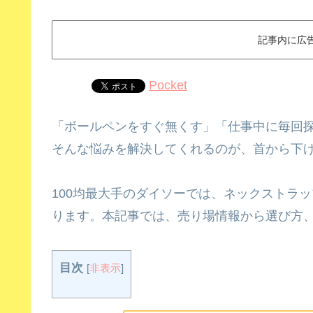
記事内に広
Pocket
「ボールペンをすぐ無くす」「仕事中に毎回
そんな悩みを解決してくれるのが、首から下
100均最大手のダイソーでは、ネックストラ
ります。本記事では、売り場情報から選び方、D
目次
[
非表示
]