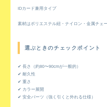
IDカード兼用タイプ
素材はポリエステル紐・ナイロン・金属チェ
選ぶときのチェックポイント
✔ 長さ（約80〜90cmが一般的）
✔ 耐久性
✔ 重さ
✔ カラー展開
✔ 安全パーツ（強く引くと外れる仕様）