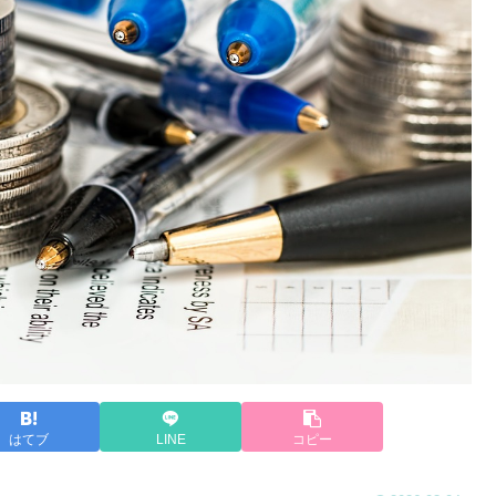
はてブ
LINE
コピー