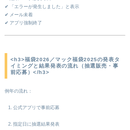
✔ 「エラーが発生しました」と表示
✔ メール未着
✔ アプリ強制終了
<h3>福袋2026／マック福袋2025の発表タ
イミングと結果発表の流れ（抽選販売・事
前応募）</h3>
例年の流れ：
公式アプリで事前応募
指定日に抽選結果発表