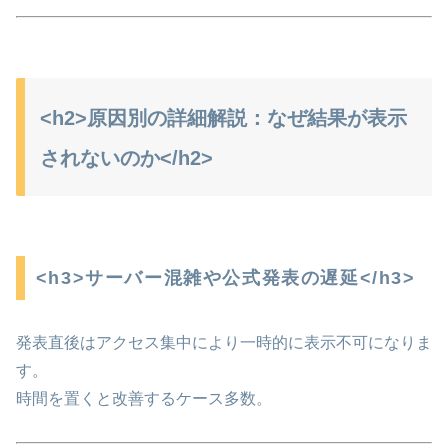
<h2>原因別の詳細解説：なぜ結果が表示
されないのか</h2>
<h3>サーバー混雑や公式発表の遅延</h3>
発表直後はアクセス集中により一時的に表示不可になりま
す。
時間を置くと改善するケース多数。