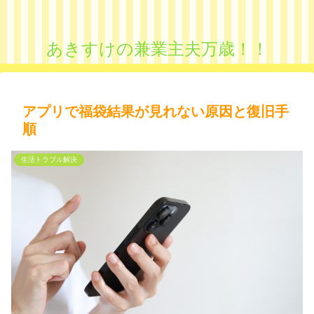
あきすけの兼業主夫万歳！！
アプリで福袋結果が見れない原因と復旧手
順
生活トラブル解決