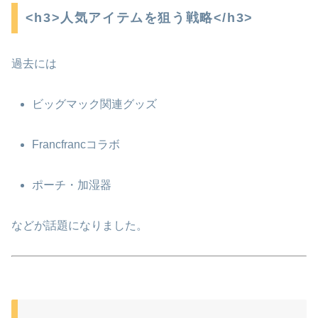
<h3>人気アイテムを狙う戦略</h3>
過去には
ビッグマック関連グッズ
Francfrancコラボ
ポーチ・加湿器
などが話題になりました。