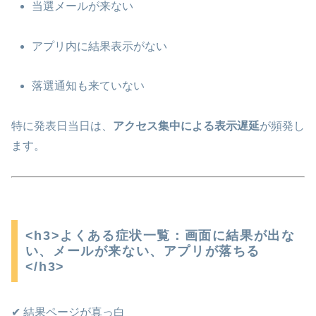
当選メールが来ない
アプリ内に結果表示がない
落選通知も来ていない
特に発表日当日は、
アクセス集中による表示遅延
が頻発し
ます。
<h3>よくある症状一覧：画面に結果が出な
い、メールが来ない、アプリが落ちる
</h3>
✔ 結果ページが真っ白