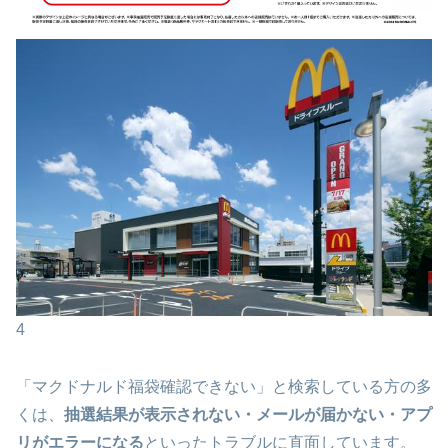
4
「マクドナルド福袋確認できない」と検索している方の多
くは、
抽選結果が表示されない・メールが届かない・アプ
リがエラーになる
といったトラブルに直面しています。