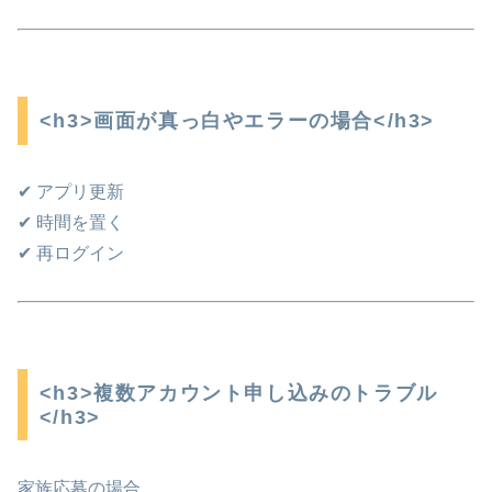
<h3>画面が真っ白やエラーの場合</h3>
✔ アプリ更新
✔ 時間を置く
✔ 再ログイン
<h3>複数アカウント申し込みのトラブル
</h3>
家族応募の場合、