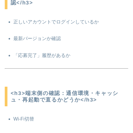
認</h3>
正しいアカウントでログインしているか
最新バージョンか確認
「応募完了」履歴があるか
<h3>端末側の確認：通信環境・キャッシ
ュ・再起動で直るかどうか</h3>
Wi-Fi切替