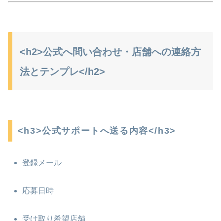
<h2>公式へ問い合わせ・店舗への連絡方
法とテンプレ</h2>
<h3>公式サポートへ送る内容</h3>
登録メール
応募日時
受け取り希望店舗