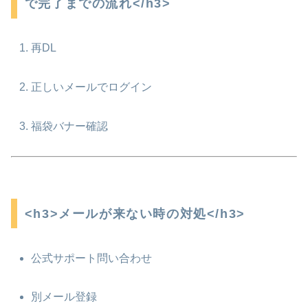
で完了までの流れ</h3>
再DL
正しいメールでログイン
福袋バナー確認
<h3>メールが来ない時の対処</h3>
公式サポート問い合わせ
別メール登録