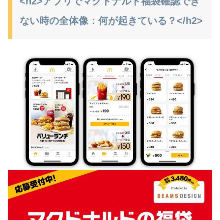
<h2>アプリでマクドナルド福袋確認でき
ない時の全体像：何が起きている？</h2>