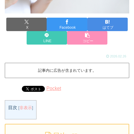
X
Facebook
はてブ
LINE
コピー
2026.02.26
記事内に広告が含まれています。
Pocket
目次
[
非表示
]