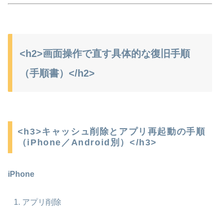
<h2>画面操作で直す具体的な復旧手順
（手順書）</h2>
<h3>キャッシュ削除とアプリ再起動の手順
（iPhone／Android別）</h3>
iPhone
アプリ削除