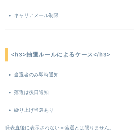
キャリアメール制限
<h3>抽選ルールによるケース</h3>
当選者のみ即時通知
落選は後日通知
繰り上げ当選あり
発表直後に表示されない＝落選とは限りません。