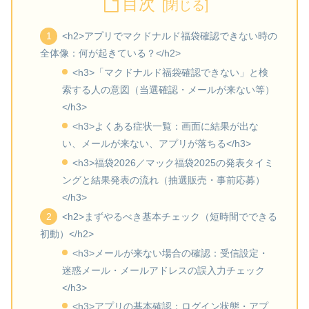
目次
<h2>アプリでマクドナルド福袋確認できない時の
全体像：何が起きている？</h2>
<h3>「マクドナルド福袋確認できない」と検
索する人の意図（当選確認・メールが来ない等）
</h3>
<h3>よくある症状一覧：画面に結果が出な
い、メールが来ない、アプリが落ちる</h3>
<h3>福袋2026／マック福袋2025の発表タイミ
ングと結果発表の流れ（抽選販売・事前応募）
</h3>
<h2>まずやるべき基本チェック（短時間でできる
初動）</h2>
<h3>メールが来ない場合の確認：受信設定・
迷惑メール・メールアドレスの誤入力チェック
</h3>
<h3>アプリの基本確認：ログイン状態・アプ