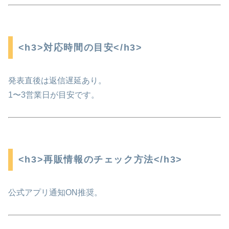
<h3>対応時間の目安</h3>
発表直後は返信遅延あり。
1〜3営業日が目安です。
<h3>再販情報のチェック方法</h3>
公式アプリ通知ON推奨。