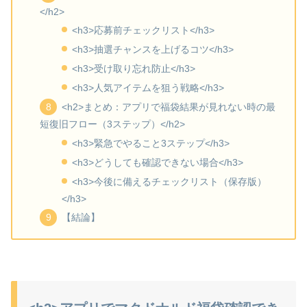
</h2>
<h3>応募前チェックリスト</h3>
<h3>抽選チャンスを上げるコツ</h3>
<h3>受け取り忘れ防止</h3>
<h3>人気アイテムを狙う戦略</h3>
<h2>まとめ：アプリで福袋結果が見れない時の最
短復旧フロー（3ステップ）</h2>
<h3>緊急でやること3ステップ</h3>
<h3>どうしても確認できない場合</h3>
<h3>今後に備えるチェックリスト（保存版）
</h3>
【結論】