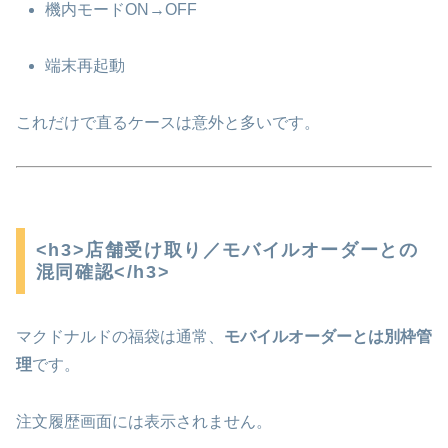
機内モードON→OFF
端末再起動
これだけで直るケースは意外と多いです。
<h3>店舗受け取り／モバイルオーダーとの
混同確認</h3>
マクドナルド
の福袋は通常、
モバイルオーダーとは別枠管
理
です。
注文履歴画面には表示されません。