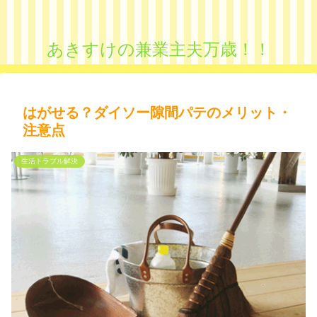
あきすけの兼業主夫万歳！！
はがせる？ダイソー隙間パテのメリット・
注意点
生活トラブル解決