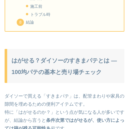
施工前
トラブル時
結論
はがせる？ダイソーのすきまパテとは —
100均パテの基本と売り場チェック
ダイソー
で買える「すきまパテ」は、配管まわりや家具の
隙間を埋めるための便利アイテムです。
特に「はがせるのか？」という点が気になる人が多いです
が、結論から言うと
条件次第ではがせるが、使い方によっ
ては跡が残る可能性あり
です。