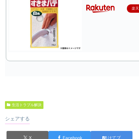
楽
生活トラブル解決
シェアする
X
Facebook
はてブ