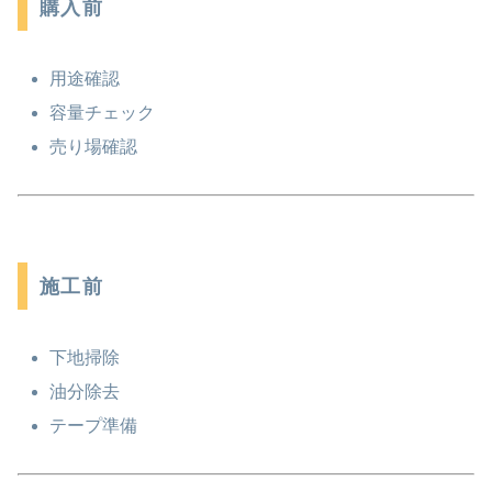
購入前
用途確認
容量チェック
売り場確認
施工前
下地掃除
油分除去
テープ準備