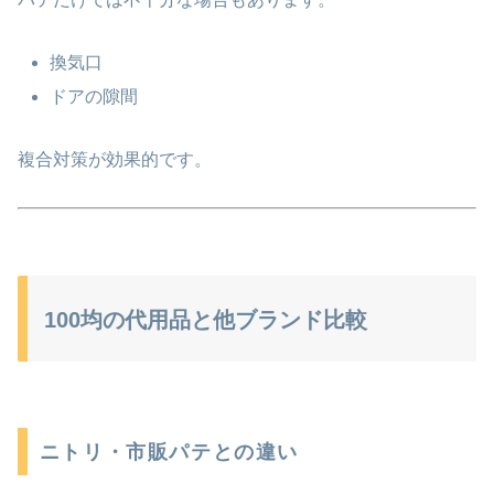
換気口
ドアの隙間
複合対策が効果的です。
100均の代用品と他ブランド比較
ニトリ・市販パテとの違い