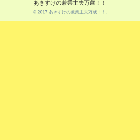
あきすけの兼業主夫万歳！！
© 2017 あきすけの兼業主夫万歳！！.