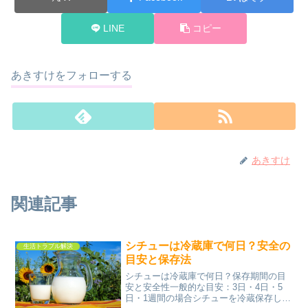
LINE
コピー
あきすけをフォローする
あきすけ
関連記事
シチューは冷蔵庫で何日？安全の
生活トラブル解決
目安と保存法
シチューは冷蔵庫で何日？保存期間の目
安と安全性一般的な目安：3日・4日・5
日・1週間の場合シチューを冷蔵保存した