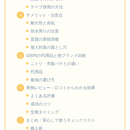
テープ併用の方法
デメリット・注意点
耐久性と劣化
排水周りの注意
賃貸の原状回復
侵入対策の落とし穴
100均の代用品と他ブランド比較
ニトリ・市販パテとの違い
代用品
最強の選び方
実例レビュー：口コミからわかる効果
よくある評価
成功のコツ
交換タイミング
まとめ：安心して使うチェックリスト
購入前