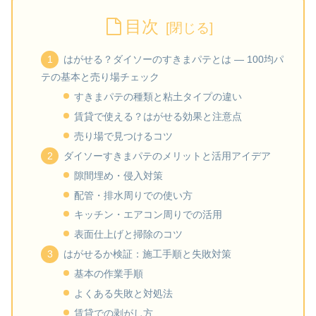
目次
はがせる？ダイソーのすきまパテとは — 100均パ
テの基本と売り場チェック
すきまパテの種類と粘土タイプの違い
賃貸で使える？はがせる効果と注意点
売り場で見つけるコツ
ダイソーすきまパテのメリットと活用アイデア
隙間埋め・侵入対策
配管・排水周りでの使い方
キッチン・エアコン周りでの活用
表面仕上げと掃除のコツ
はがせるか検証：施工手順と失敗対策
基本の作業手順
よくある失敗と対処法
賃貸での剥がし方