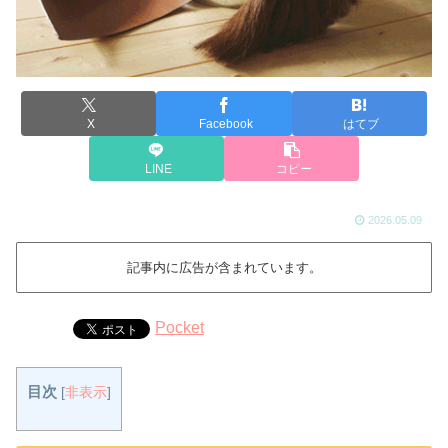
X
Facebook
はてブ
LINE
コピー
2026.05.09
記事内に広告が含まれています。
Pocket
目次
[
非表示
]