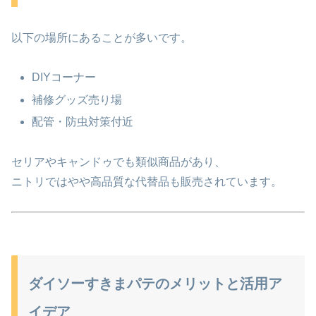
以下の場所にあることが多いです。
DIYコーナー
補修グッズ売り場
配管・防虫対策付近
セリア
や
キャンドゥ
でも類似商品があり、
ニトリ
ではやや高品質な代替品も販売されています。
ダイソーすきまパテのメリットと活用ア
イデア