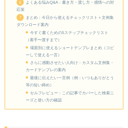
よくある悩みQ&A：書き方・渡し方・感情への対
応策
まとめ：今日から使えるチェックリスト＋文例集
ダウンロード案内
今すぐ書くための5ステップチェックリスト
（着手〜渡すまで）
場面別に使えるショートテンプレまとめ（コピ
ーして使える一言）
さらに感動させたい人向け：カスタム文例集・
カードテンプレの案内
最後に伝えたい一言例（例：いつもありがとう
等の短い締め）
セルフレビュー：この記事でカバーした検索ニ
ーズと使い方の確認