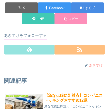
X
Facebook
はてブ
LINE
コピー
あきすけをフォローする
あきすけ
関連記事
【急な伝線に即対応】コンビニス
生活トラブル解決
トッキングおすすめ12選
急な伝線に即対応！コンビニストッキン