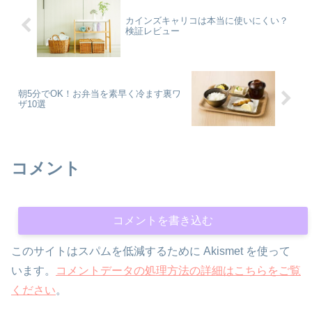
カインズキャリコは本当に使いにくい？
検証レビュー
朝5分でOK！お弁当を素早く冷ます裏ワ
ザ10選
コメント
コメントを書き込む
このサイトはスパムを低減するために Akismet を使って
います。
コメントデータの処理方法の詳細はこちらをご覧
ください
。