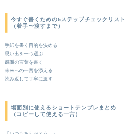
今すぐ書くための5ステップチェックリスト
（着手〜渡すまで）
手紙を書く目的を決める
思い出を一つ選ぶ
感謝の言葉を書く
未来への一言を添える
読み返して丁寧に渡す
場面別に使えるショートテンプレまとめ
（コピーして使える一言）
「いつもありがとう。」