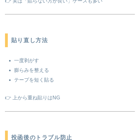
👉 実は「貼らない方が良い」ケースも多い
貼り直し方法
一度剥がす
膨らみを整える
テープを短く貼る
👉 上から重ね貼りはNG
投函後のトラブル防止