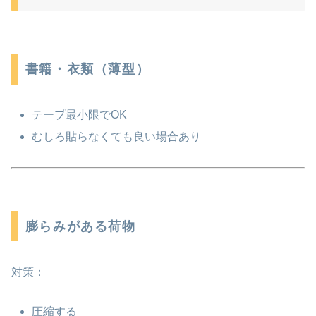
書籍・衣類（薄型）
テープ最小限でOK
むしろ貼らなくても良い場合あり
膨らみがある荷物
対策：
圧縮する