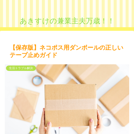
あきすけの兼業主夫万歳！！
【保存版】ネコポス用ダンボールの正しい
テープ止めガイド
生活トラブル解決