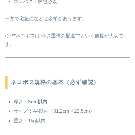
コンパクト梱包必須
一方で宅急便などは余裕があります。
👉 **ネコポスは“薄さ重視の配送”**という前提が大切で
す。
ネコポス規格の基本（必ず確認）
厚さ：
3cm以内
サイズ：A4以内（31.2cm × 22.8cm）
重さ：1kg以内