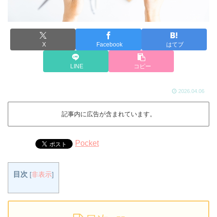
X
Facebook
はてブ
LINE
コピー
2026.04.06
記事内に広告が含まれています。
Pocket
目次
[
非表示
]