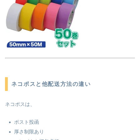
ネコポスと他配送方法の違い
ネコポス
は、
ポスト投函
厚さ制限あり