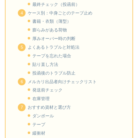
最終チェック（投函前）
ケース別：中身ごとのテープ止め
書籍・衣類（薄型）
膨らみがある荷物
厚みオーバー時の判断
よくあるトラブルと対処法
テープを忘れた場合
貼り直し方法
投函後のトラブル防止
メルカリ出品者向けチェックリスト
発送前チェック
在庫管理
おすすめ資材と選び方
ダンボール
テープ
緩衝材