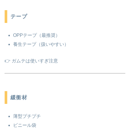
テープ
OPPテープ（最推奨）
養生テープ（扱いやすい）
👉 ガムテは使いすぎ注意
緩衝材
薄型プチプチ
ビニール袋