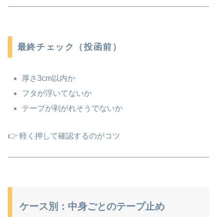
最終チェック（投函前）
厚さ3cm以内か
フタが浮いてないか
テープが剥がれそうでないか
👉 軽く押して確認するのがコツ
ケース別：中身ごとのテープ止め