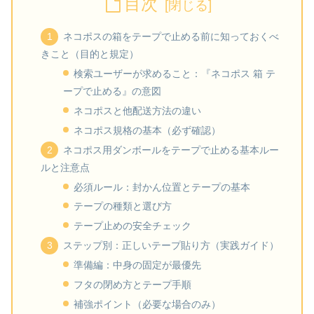
目次
ネコポスの箱をテープで止める前に知っておくべ
きこと（目的と規定）
検索ユーザーが求めること：『ネコポス 箱 テ
ープで止める』の意図
ネコポスと他配送方法の違い
ネコポス規格の基本（必ず確認）
ネコポス用ダンボールをテープで止める基本ルー
ルと注意点
必須ルール：封かん位置とテープの基本
テープの種類と選び方
テープ止めの安全チェック
ステップ別：正しいテープ貼り方（実践ガイド）
準備編：中身の固定が最優先
フタの閉め方とテープ手順
補強ポイント（必要な場合のみ）