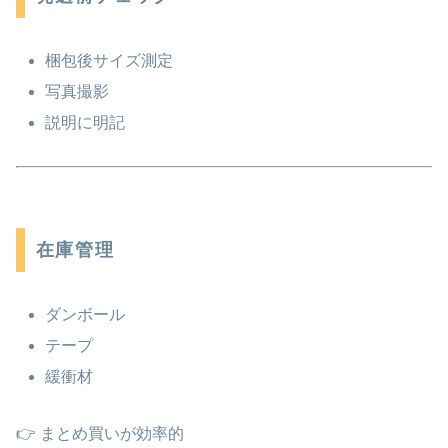
梱包後サイズ測定
写真撮影
説明に明記
在庫管理
ダンボール
テープ
緩衝材
👉 まとめ買いが効率的