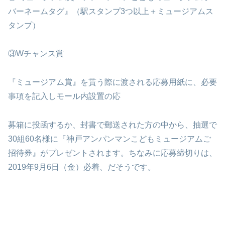
バーネームタグ』（駅スタンプ3つ以上＋ミュージアムス
タンプ）
③Wチャンス賞
『ミュージアム賞』を貰う際に渡される応募用紙に、必要
事項を記入しモール内設置の応
募箱に投函するか、封書で郵送された方の中から、抽選で
30組60名様に『神戸アンパンマンこどもミュージアムご
招待券』がプレゼントされます。ちなみに応募締切りは、
2019年9月6日（金）必着、だそうです。