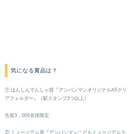
気になる賞品は？
① はんしんでんしゃ賞『アンパンマンオリジナルA5クリ
アフォルダー』（駅スタンプ3つ以上）
先着3，000名様限定
② ミュージアム賞『アンパンマンこどもミュージアムラ