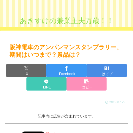
あきすけの兼業主夫万歳！！
阪神電車のアンパンマンスタンプラリー、
期間はいつまで？景品は？
X
Facebook
はてブ
LINE
コピー
2019.07.29
記事内に広告が含まれています。