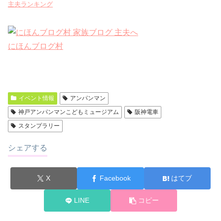
主夫ランキング
にほんブログ村
イベント情報
アンパンマン
神戸アンパンマンこどもミュージアム
阪神電車
スタンプラリー
シェアする
X
Facebook
はてブ
LINE
コピー