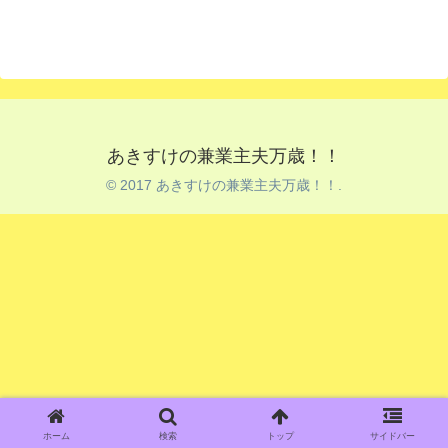
あきすけの兼業主夫万歳！！
© 2017 あきすけの兼業主夫万歳！！.
ホーム
検索
トップ
サイドバー